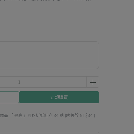
立即購買
商品 「 最高 」可以折抵紅利
34
點 (約等於
NT$34
)