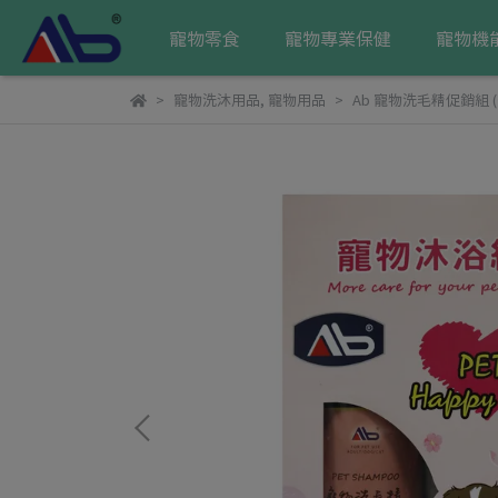
寵物零食
寵物專業保健
寵物機
寵物洗沐用品
,
寵物用品
Ab 寵物洗毛精促銷組 