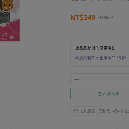
NT$349
NT$599
此商品參與的優惠活動
歡慶父親節👨全館商品 88 折
加入購物車
加入最愛
已銷售: 454 件
此