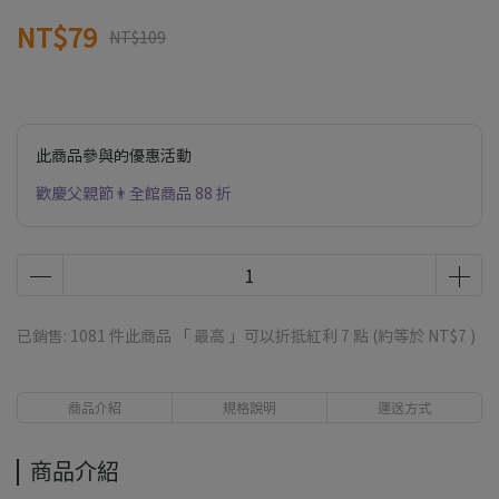
NT$79
NT$109
此商品參與的優惠活動
歡慶父親節👨全館商品 88 折
已銷售: 1081 件
此商品 「 最高 」可以折抵紅利
7
點 (約等於
NT$7
)
商品介紹
規格說明
運送方式
商品介紹