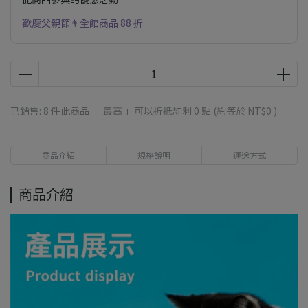
歡慶父親節👨全館商品 88 折
已銷售: 8 件
此商品 「 最高 」可以折抵紅利
0
點 (約等於
NT$0
)
商品介紹
規格說明
運送方式
商品介紹