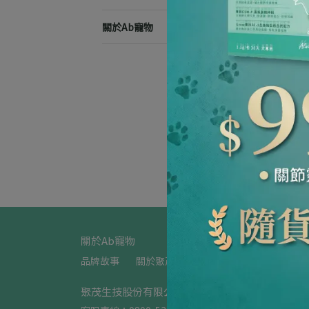
關於Ab寵物
機
Ab
理（
已銷售
NT$
關於Ab寵物
品牌故事
關於聚茂生技
購物須知
退換貨政
聚茂生技股份有限公司 - 聯絡資訊