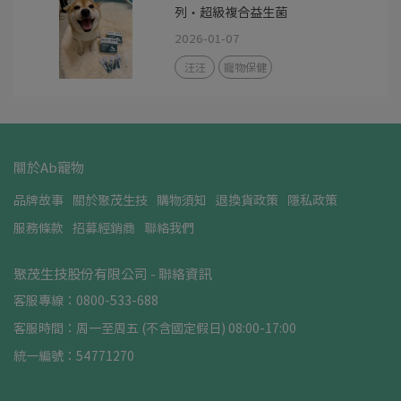
列・超級複合益生菌
2026-01-07
汪汪
寵物保健
關於Ab寵物
品牌故事
關於聚茂生技
購物須知
退換貨政策
隱私政策
服務條款
招募經銷商
聯絡我們
聚茂生技股份有限公司 - 聯絡資訊
客服專線：0800-533-688
客服時間：周一至周五 (不含國定假日) 08:00-17:00
統一編號：54771270